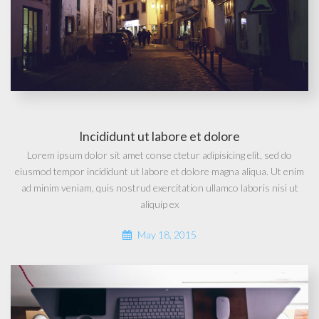
Incididunt ut labore et dolore
Lorem ipsum dolor sit amet conse ctetur adipisicing elit, sed do
eiusmod tempor incididunt ut labore et dolore magna aliqua. Ut enim
ad minim veniam, quis nostrud exercitation ullamco laboris nisi ut
aliquip ex
May 18, 2015