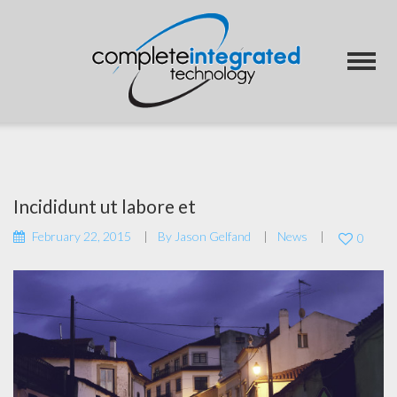
Incididunt ut labore et
February 22, 2015
By
Jason Gelfand
News
0