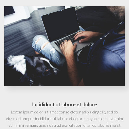
Incididunt ut labore et dolore
Lorem ipsum dolor sit amet conse ctetur adipisicing elit, sed do
eiusmod tempor incididunt ut labore et dolore magna aliqua. Ut enim
ad minim veniam, quis nostrud exercitation ullamco laboris nisi ut