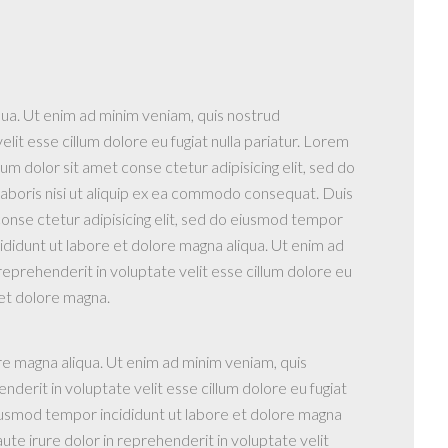
qua. Ut enim ad minim veniam, quis nostrud
lit esse cillum dolore eu fugiat nulla pariatur. Lorem
m dolor sit amet conse ctetur adipisicing elit, sed do
laboris nisi ut aliquip ex ea commodo consequat. Duis
 conse ctetur adipisicing elit, sed do eiusmod tempor
ididunt ut labore et dolore magna aliqua. Ut enim ad
reprehenderit in voluptate velit esse cillum dolore eu
 et dolore magna.
re magna aliqua. Ut enim ad minim veniam, quis
nderit in voluptate velit esse cillum dolore eu fugiat
 eiusmod tempor incididunt ut labore et dolore magna
ute irure dolor in reprehenderit in voluptate velit