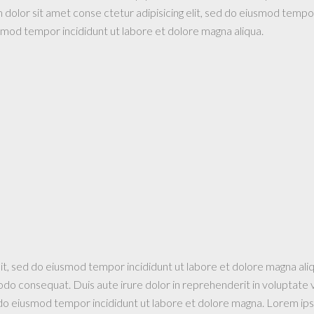
um dolor sit amet conse ctetur adipisicing elit, sed do eiusmod tem
iusmod tempor incididunt ut labore et dolore magna aliqua.
lit, sed do eiusmod tempor incididunt ut labore et dolore magna ali
odo consequat. Duis aute irure dolor in reprehenderit in voluptate ve
d do eiusmod tempor incididunt ut labore et dolore magna. Lorem ipsu