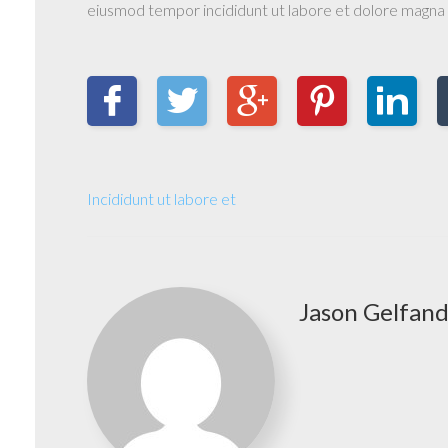
eiusmod tempor incididunt ut labore et dolore magna a
Incididunt ut labore et
Jason Gelfan