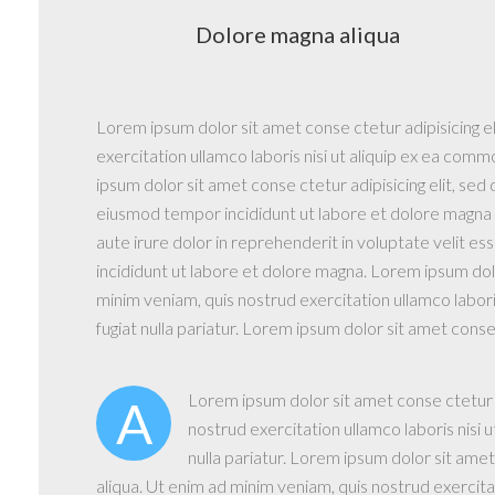
Dolore magna aliqua
Lorem ipsum dolor sit amet conse ctetur adipisicing e
exercitation ullamco laboris nisi ut aliquip ex ea comm
ipsum dolor sit amet conse ctetur adipisicing elit, se
eiusmod tempor incididunt ut labore et dolore magna a
aute irure dolor in reprehenderit in voluptate velit es
incididunt ut labore et dolore magna. Lorem ipsum dolo
minim veniam, quis nostrud exercitation ullamco labori
fugiat nulla pariatur. Lorem ipsum dolor sit amet cons
Lorem ipsum dolor sit amet conse ctetur a
A
nostrud exercitation ullamco laboris nisi 
nulla pariatur. Lorem ipsum dolor sit ame
aliqua. Ut enim ad minim veniam, quis nostrud exercita