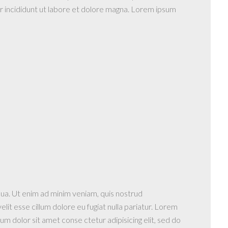
por incididunt ut labore et dolore magna. Lorem ipsum
qua. Ut enim ad minim veniam, quis nostrud
lit esse cillum dolore eu fugiat nulla pariatur. Lorem
m dolor sit amet conse ctetur adipisicing elit, sed do