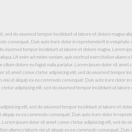
lit, sed do eiusmod tempor incididunt ut labore et dolore magna ali
odo consequat. Duis aute irure dolor in reprehenderit in voluptate ve
d do eiusmod tempor incididunt ut labore et dolore magna. Lorem ipsu
liqua. Ut enim ad minim veniam, quis nostrud exercitation ullamco 
se cillum dolore eu fugiat nulla pariatur. Lorem ipsum dolor sit amet
r sit amet conse ctetur adipisicing elit, sed do eiusmod tempor inc
s nisi ut aliquip ex ea commodo consequat. Duis aute irure dolor in 
e ctetur adipisicing elit, sed do eiusmod tempor incididunt ut labore
dipisicing elit, sed do eiusmod tempor incididunt ut labore et dolo
ut aliquip ex ea commodo consequat. Duis aute irure dolor in reprehe
t. Lorem ipsum dolor sit amet conse ctetur adipisicing elit, sed do
tion ullamco laboris nisi ut aliquip ex ea commodo consequat. Duis a