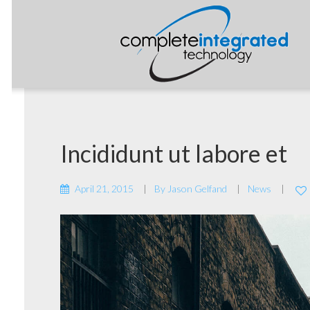
Incididunt ut labore et
April 21, 2015
By
Jason Gelfand
News