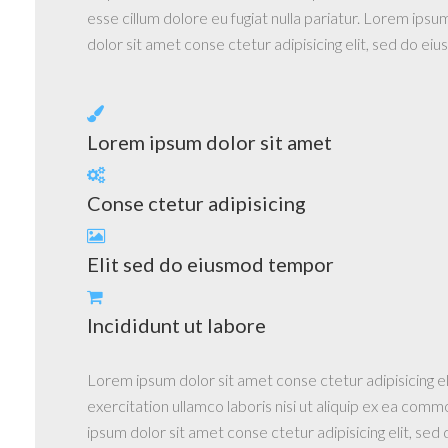
esse cillum dolore eu fugiat nulla pariatur. Lorem ips
dolor sit amet conse ctetur adipisicing elit, sed do e
Lorem ipsum dolor sit amet
Conse ctetur adipisicing
Elit sed do eiusmod tempor
Incididunt ut labore
Lorem ipsum dolor sit amet conse ctetur adipisicing e
exercitation ullamco laboris nisi ut aliquip ex ea comm
ipsum dolor sit amet conse ctetur adipisicing elit, se