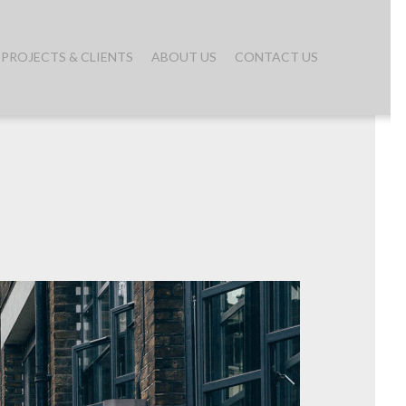
PROJECTS & CLIENTS
ABOUT US
CONTACT US