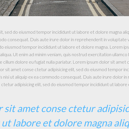
lit, sed do eiusmod tempor incididunt ut labore et dolore magna ali
odo consequat. Duis aute irure dolor in reprehenderit in voluptate ve
d do eiusmod tempor incididunt ut labore et dolore magna. Lorem ipsu
liqua. Ut enim ad minim veniam, quis nostrud exercitation ullamco 
se cillum dolore eu fugiat nulla pariatur. Lorem ipsum dolor sit amet
r sit amet conse ctetur adipisicing elit, sed do eiusmod tempor inc
s nisi ut aliquip ex ea commodo consequat. Duis aute irure dolor in 
e ctetur adipisicing elit, sed do eiusmod tempor incididunt ut labore
sit amet conse ctetur adipisic
ut labore et dolore magna aliq